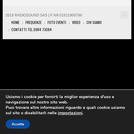
2018 RADIOSOUND SAS | P. IVA 01611900786
HOME
FREQUENZE
FOTO EVENTI
VIDEO
CHI SIAMO
CONTATTI TEL.0984 73084
Usiamo i cookie per fornirti la miglior esperienza d'uso e
navigazione sul nostro sito web.
Puoi trovare altre informazioni riguardo a quali cookie usiamo
sul sito o disabilitarli nelle
impostazioni
.
Accetta