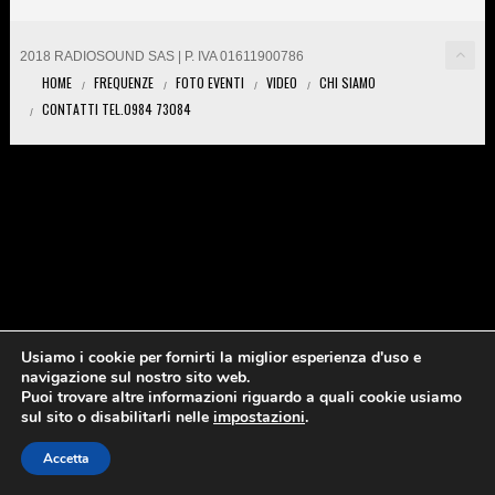
2018 RADIOSOUND SAS | P. IVA 01611900786
HOME
FREQUENZE
FOTO EVENTI
VIDEO
CHI SIAMO
CONTATTI TEL.0984 73084
Usiamo i cookie per fornirti la miglior esperienza d'uso e
navigazione sul nostro sito web.
Puoi trovare altre informazioni riguardo a quali cookie usiamo
sul sito o disabilitarli nelle
impostazioni
.
Accetta