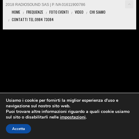
2018 RADIOSOUND SAS | P. IVA 01611900786
HOME
FREQUENZE
FOTO EVENTI
VIDEO
CHI SIAMO
CONTATTI TEL.0984 73084
Usiamo i cookie per fornirti la miglior esperienza d'uso e
navigazione sul nostro sito web.
Puoi trovare altre informazioni riguardo a quali cookie usiamo
sul sito o disabilitarli nelle
impostazioni
.
Accetta